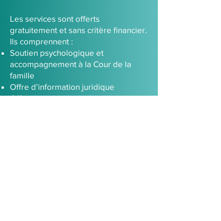
Les services sont offerts
gratuitement et sans critère financier.
Ils comprennent :
Soutien psychologique et
accompagnement à la Cour de la
famille
Offre d’information juridique
Offre de conseils juridiques
sommaires
92, avenue Caplan
Barrie (ON) L4N 9J2