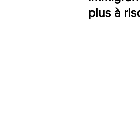
plus à ri