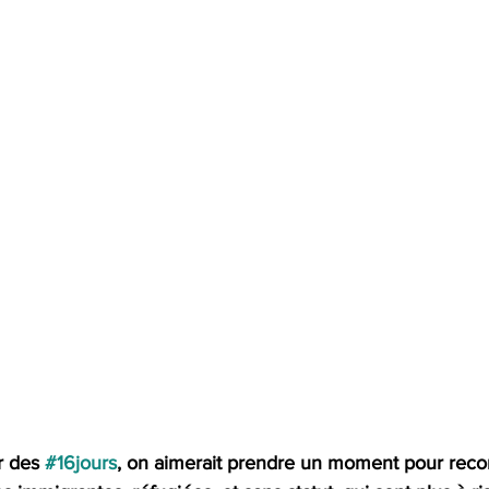
r des 
#16jours
, on aimerait prendre un moment pour reconn