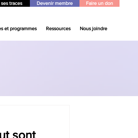
 ses traces
Devenir membre
Faire un don
es et programmes
Ressources
Nous joindre
ut sont