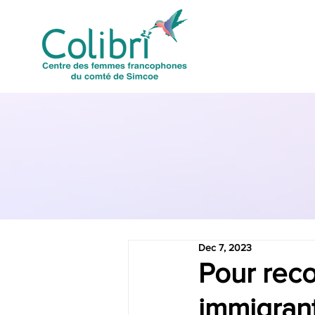
Dec 7, 2023
Pour rec
immigrant