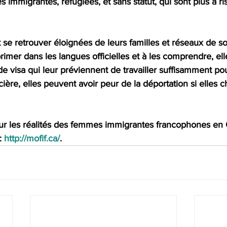
 immigrantes, réfugiées, et sans statut, qui sont plus à r
e retrouver éloignées de leurs familles et réseaux de so
xprimer dans les langues officielles et à les comprendre, el
de visa qui leur préviennent de travailler suffisamment pou
ière, elles peuvent avoir peur de la déportation si elles 
sur les réalités des femmes immigrantes francophones en 
 
http://mofif.ca/
.