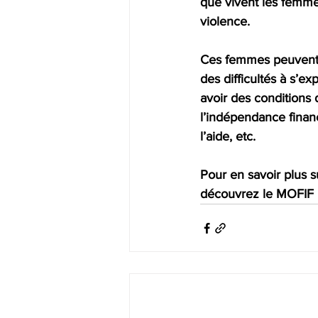
que vivent les femmes
violence.
Ces femmes peuvent s
des difficultés à s’e
avoir des conditions 
l’indépendance financ
l’aide, etc.
Pour en savoir plus 
découvrez le MOFIF :