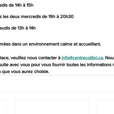
edis de 14h à 15h
us les deux mercredis de 19h à 20h30
jeudis de 13h à 14h
imées dans un environnement calme et accueillant.
lace, veuillez nous contacter à
info@centrecolibri.ca
. Nou
te avec vous pour vous fournir toutes les informations 
n que vous aurez choisie.