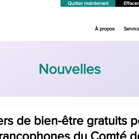
Quitter maintenant
Effacer
À propos
Servic
Nouvelles
ers de bien-être gratuits p
rancophones du Comté d