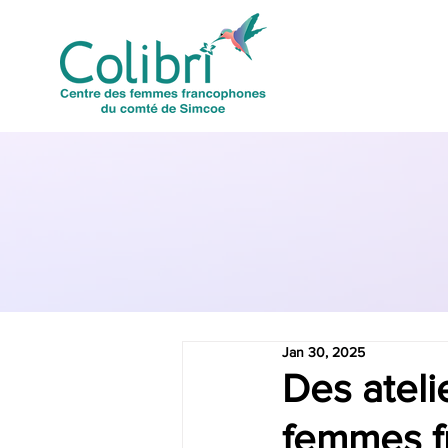
Jan 30, 2025
Des ateli
femmes f