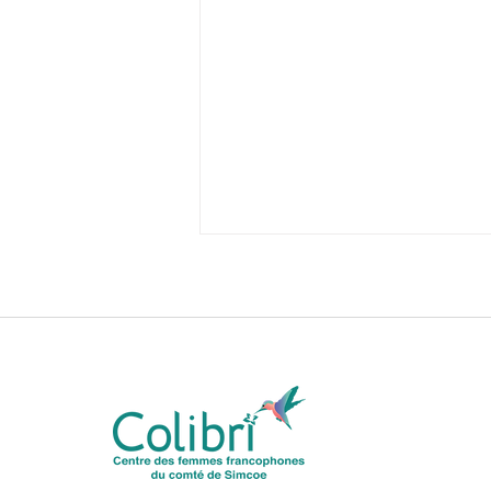
Ateliers d’art expressif