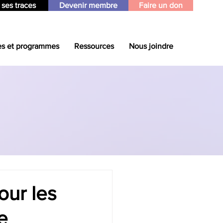
 ses traces
Devenir membre
Faire un don
es et programmes
Ressources
Nous joindre
our les
e