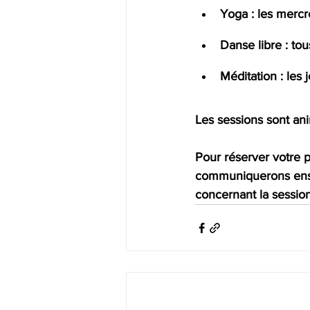
Yoga : les mercr
Danse libre : to
Méditation : les 
Les sessions sont an
Pour réserver votre p
communiquerons ensui
concernant la sessio