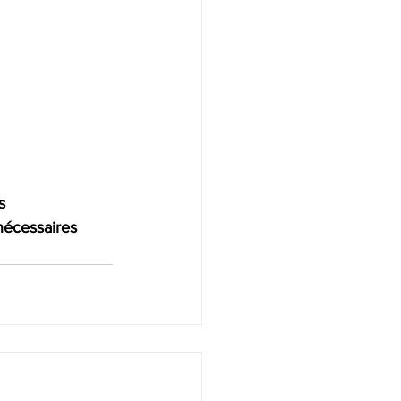
s 
nécessaires 