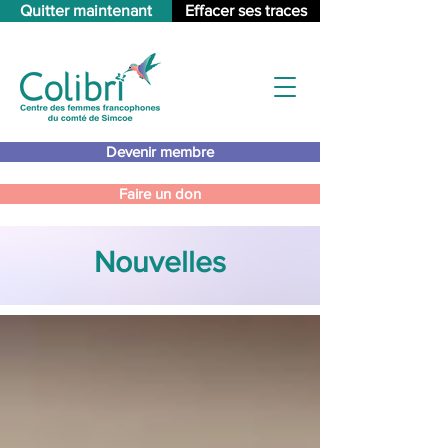
Quitter maintenant
Effacer ses traces
Devenir membre
Faire un don
Nouvelles